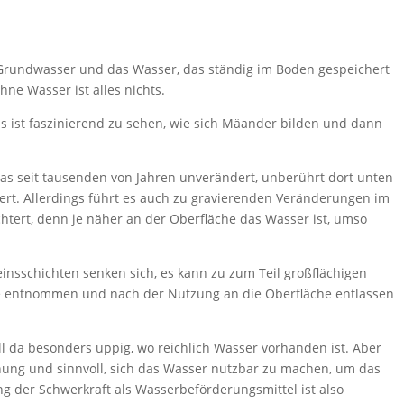
Grundwasser und das Wasser, das ständig im Boden gespeichert
hne Wasser ist alles nichts.
Es ist faszinierend zu sehen, wie sich Mäander bilden und dann
 das seit tausenden von Jahren unverändert, unberührt dort unten
fert. Allerdings führt es auch zu gravierenden Veränderungen im
chtert, denn je näher an der Oberfläche das Wasser ist, umso
nsschichten senken sich, es kann zu zum Teil großflächigen
fe entnommen und nach der Nutzung an die Oberfläche entlassen
ll da besonders üppig, wo reichlich Wasser vorhanden ist. Aber
rdnung und sinnvoll, sich das Wasser nutzbar zu machen, um das
ng der Schwerkraft als Wasserbeförderungsmittel ist also