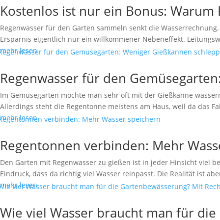
Kostenlos ist nur ein Bonus: Warum 
Regenwasser für den Garten sammeln senkt die Wasserrechnung. Das 
Ersparnis eigentlich nur ein willkommener Nebeneffekt. Leitungswa
mehr lesen
Regenwasser für den Gemüsegarten
Im Gemüsegarten möchte man sehr oft mit der Gießkanne wässern:
Allerdings steht die Regentonne meistens am Haus, weil da das Fall
mehr lesen
Regentonnen verbinden: Mehr Wasse
Den Garten mit Regenwasser zu gießen ist in jeder Hinsicht viel
Eindruck, dass da richtig viel Wasser reinpasst. Die Realität ist aber
mehr lesen
Wie viel Wasser braucht man für di