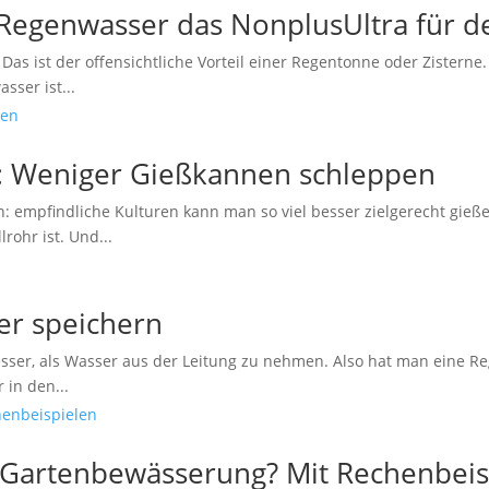
Regenwasser das NonplusUltra für de
ist der offensichtliche Vorteil einer Regentonne oder Zisterne. D
sser ist...
: Weniger Gießkannen schleppen
 empfindliche Kulturen kann man so viel besser zielgerecht gieß
rohr ist. Und...
r speichern
 besser, als Wasser aus der Leitung zu nehmen. Also hat man eine
 in den...
e Gartenbewässerung? Mit Rechenbeis