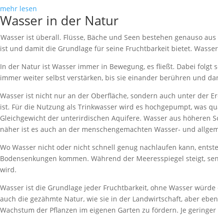
mehr lesen
Wasser in der Natur
Wasser ist überall. Flüsse, Bäche und Seen bestehen genauso a
ist und damit die Grundlage für seine Fruchtbarkeit bietet. Wasser
In der Natur ist Wasser immer in Bewegung, es fließt. Dabei folg
immer weiter selbst verstärken, bis sie einander berühren und da
Wasser ist nicht nur an der Oberfläche, sondern auch unter der E
ist. Für die Nutzung als Trinkwasser wird es hochgepumpt, was qu
Gleichgewicht der unterirdischen Aquifere. Wasser aus höheren Sc
näher ist es auch an der menschengemachten Wasser- und allg
Wo Wasser nicht oder nicht schnell genug nachlaufen kann, entst
Bodensenkungen kommen. Während der Meeresspiegel steigt, senkt
wird.
Wasser ist die Grundlage jeder Fruchtbarkeit, ohne Wasser würde 
auch die gezähmte Natur, wie sie in der Landwirtschaft, aber ebe
Wachstum der Pflanzen im eigenen Garten zu fördern. Je geringer d