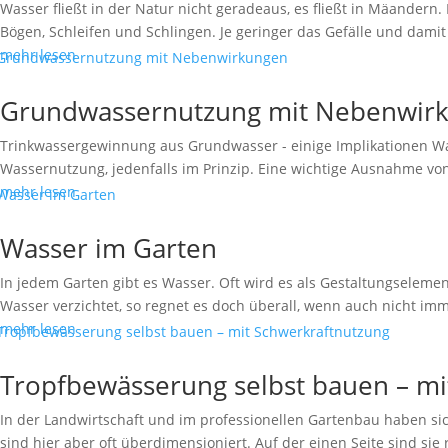
Wasser fließt in der Natur nicht geradeaus, es fließt in Mäandern.
Bögen, Schleifen und Schlingen. Je geringer das Gefälle und damit 
mehr lesen
Grundwassernutzung mit Nebenwir
Trinkwassergewinnung aus Grundwasser - einige Implikationen Wass
Wassernutzung, jedenfalls im Prinzip. Eine wichtige Ausnahme von
mehr lesen
Wasser im Garten
In jedem Garten gibt es Wasser. Oft wird es als Gestaltungselem
Wasser verzichtet, so regnet es doch überall, wenn auch nicht im
mehr lesen
Tropfbewässerung selbst bauen – mi
In der Landwirtschaft und im professionellen Gartenbau haben 
sind hier aber oft überdimensioniert. Auf der einen Seite sind sie re