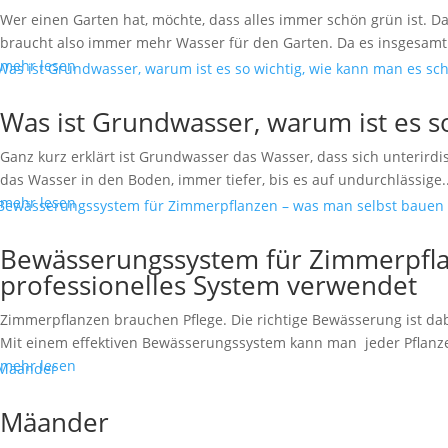
Wer einen Garten hat, möchte, dass alles immer schön grün ist. 
braucht also immer mehr Wasser für den Garten. Da es insgesamt
mehr lesen
Was ist Grundwasser, warum ist es s
Ganz kurz erklärt ist Grundwasser das Wasser, dass sich unterirdi
das Wasser in den Boden, immer tiefer, bis es auf undurchlässige..
mehr lesen
Bewässerungssystem für Zimmerpfla
professionelles System verwendet
Zimmerpflanzen brauchen Pflege. Die richtige Bewässerung ist dab
Mit einem effektiven Bewässerungssystem kann man jeder Pflanze j
mehr lesen
Mäander