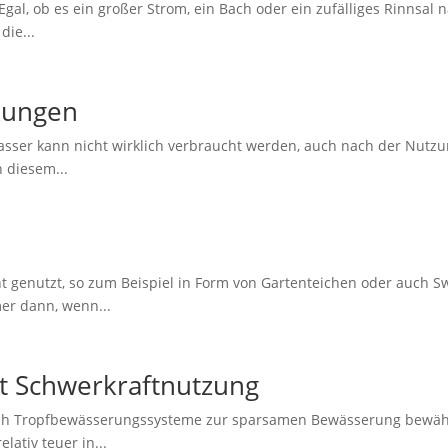
 Egal, ob es ein großer Strom, ein Bach oder ein zufälliges Rinnsal
die...
kungen
er kann nicht wirklich verbraucht werden, auch nach der Nutzung 
 diesem...
ent genutzt, so zum Beispiel in Form von Gartenteichen oder auc
mer dann, wenn...
t Schwerkraftnutzung
sich Tropfbewässerungssysteme zur sparsamen Bewässerung bewäh
lativ teuer in...