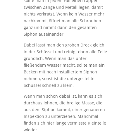
sollte man in jedem Fall einen Lappen
zwischen Zange und Metall legen, damit
nichts verkratzt. Wenn kein Wasser mehr
nachkommt, öffnet man alle Schrauben
ganz und nimmt dann den gesamten
Siphon auseinander.
Dabei lässt man den groben Dreck gleich
in der Schüssel und reinigt dann alle Teile
gründlich. Wenn man das unter
fließendem Wasser macht, sollte man ein
Becken mit noch installiertem Siphon
nehmen, sonst ist die untergestellte
Schüssel schnell zu klein.
Wenn man schon dabei ist, kann es sich
durchaus lohnen, die breiige Masse, die
aus dem Siphon kommt, einer genaueren
Inspektion zu unterziehen. Manchmal
finden sich hier lange vermisste Kleinteile
wieder.