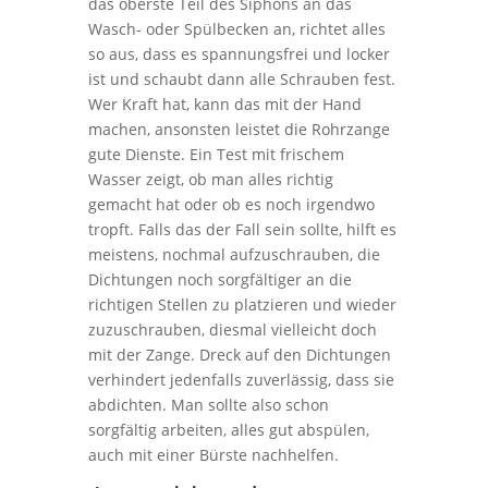
das oberste Teil des Siphons an das
Wasch- oder Spülbecken an, richtet alles
so aus, dass es spannungsfrei und locker
ist und schaubt dann alle Schrauben fest.
Wer Kraft hat, kann das mit der Hand
machen, ansonsten leistet die Rohrzange
gute Dienste. Ein Test mit frischem
Wasser zeigt, ob man alles richtig
gemacht hat oder ob es noch irgendwo
tropft. Falls das der Fall sein sollte, hilft es
meistens, nochmal aufzuschrauben, die
Dichtungen noch sorgfältiger an die
richtigen Stellen zu platzieren und wieder
zuzuschrauben, diesmal vielleicht doch
mit der Zange. Dreck auf den Dichtungen
verhindert jedenfalls zuverlässig, dass sie
abdichten. Man sollte also schon
sorgfältig arbeiten, alles gut abspülen,
auch mit einer Bürste nachhelfen.