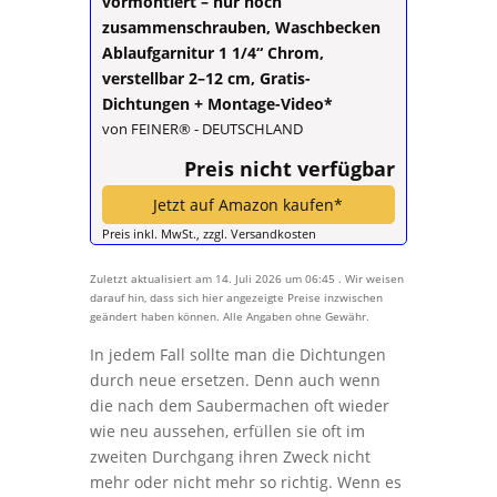
vormontiert – nur noch
zusammenschrauben, Waschbecken
Ablaufgarnitur 1 1/4“ Chrom,
verstellbar 2–12 cm, Gratis-
Dichtungen + Montage-Video*
von FEINER® - DEUTSCHLAND
Preis nicht verfügbar
Jetzt auf Amazon kaufen*
Preis inkl. MwSt., zzgl. Versandkosten
Zuletzt aktualisiert am 14. Juli 2026 um 06:45 . Wir weisen
darauf hin, dass sich hier angezeigte Preise inzwischen
geändert haben können. Alle Angaben ohne Gewähr.
In jedem Fall sollte man die Dichtungen
durch neue ersetzen. Denn auch wenn
die nach dem Saubermachen oft wieder
wie neu aussehen, erfüllen sie oft im
zweiten Durchgang ihren Zweck nicht
mehr oder nicht mehr so richtig. Wenn es