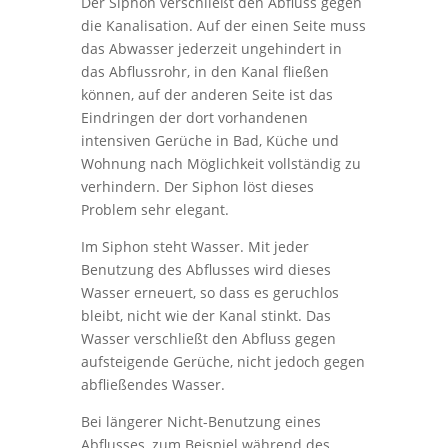
Der Siphon verschließt den Abfluss gegen
die Kanalisation. Auf der einen Seite muss
das Abwasser jederzeit ungehindert in
das Abflussrohr, in den Kanal fließen
können, auf der anderen Seite ist das
Eindringen der dort vorhandenen
intensiven Gerüche in Bad, Küche und
Wohnung nach Möglichkeit vollständig zu
verhindern. Der Siphon löst dieses
Problem sehr elegant.
Im Siphon steht Wasser. Mit jeder
Benutzung des Abflusses wird dieses
Wasser erneuert, so dass es geruchlos
bleibt, nicht wie der Kanal stinkt. Das
Wasser verschließt den Abfluss gegen
aufsteigende Gerüche, nicht jedoch gegen
abfließendes Wasser.
Bei längerer Nicht-Benutzung eines
Abflusses, zum Beispiel während des