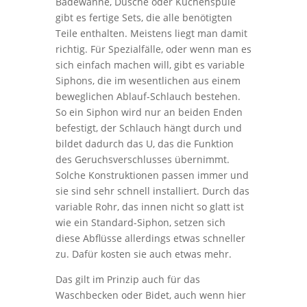
Badewanne, Dusche oder Küchenspüle
gibt es fertige Sets, die alle benötigten
Teile enthalten. Meistens liegt man damit
richtig. Für Spezialfälle, oder wenn man es
sich einfach machen will, gibt es variable
Siphons, die im wesentlichen aus einem
beweglichen Ablauf-Schlauch bestehen.
So ein Siphon wird nur an beiden Enden
befestigt, der Schlauch hängt durch und
bildet dadurch das U, das die Funktion
des Geruchsverschlusses übernimmt.
Solche Konstruktionen passen immer und
sie sind sehr schnell installiert. Durch das
variable Rohr, das innen nicht so glatt ist
wie ein Standard-Siphon, setzen sich
diese Abflüsse allerdings etwas schneller
zu. Dafür kosten sie auch etwas mehr.
Das gilt im Prinzip auch für das
Waschbecken oder Bidet, auch wenn hier