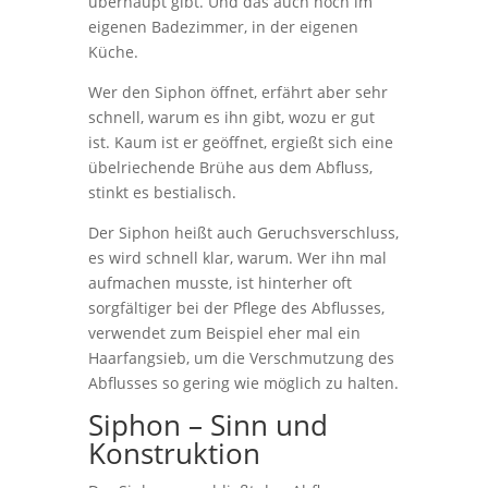
überhaupt gibt. Und das auch noch im
eigenen Badezimmer, in der eigenen
Küche.
Wer den Siphon öffnet, erfährt aber sehr
schnell, warum es ihn gibt, wozu er gut
ist. Kaum ist er geöffnet, ergießt sich eine
übelriechende Brühe aus dem Abfluss,
stinkt es bestialisch.
Der Siphon heißt auch Geruchsverschluss,
es wird schnell klar, warum. Wer ihn mal
aufmachen musste, ist hinterher oft
sorgfältiger bei der Pflege des Abflusses,
verwendet zum Beispiel eher mal ein
Haarfangsieb, um die Verschmutzung des
Abflusses so gering wie möglich zu halten.
Siphon – Sinn und
Konstruktion